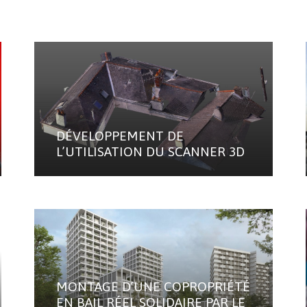
DÉVELOPPEMENT DE
L’UTILISATION DU SCANNER 3D
MONTAGE D’UNE COPROPRIÉTÉ
EN BAIL RÉEL SOLIDAIRE PAR LE