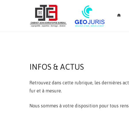
home
INFOS & ACTUS
Retrouvez dans cette rubrique, les dernières ac
fur et à mesure.
Nous sommes à votre disposition pour tous rens