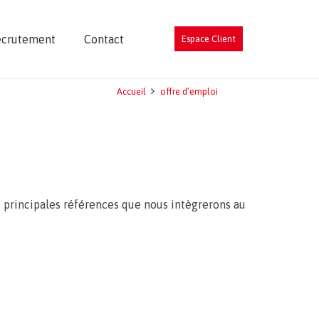
ecrutement
Contact
Espace Client
Accueil
offre d’emploi
s principales références que nous intègrerons au
.