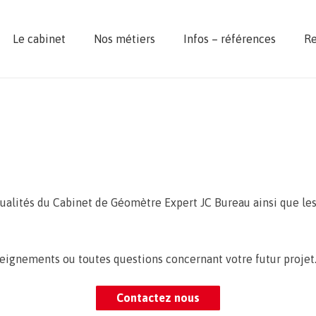
Le cabinet
Nos métiers
Infos – références
R
tualités du Cabinet de Géomètre Expert JC Bureau ainsi que le
eignements ou toutes questions concernant votre futur projet
Contactez nous