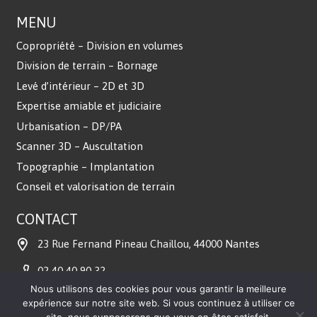
MENU
Copropriété – Division en volumes
Division de terrain – Bornage
Levé d’intérieur – 2D et 3D
Expertise amiable et judiciaire
Urbanisation – DP/PA
Scanner 3D – Auscultation
Topographie – Implantation
Conseil et valorisation de terrain
CONTACT
23 Rue Fernand Pineau Chaillou, 44000 Nantes
02 40 40 90 32
Nous utilisons des cookies pour vous garantir la meilleure
contact@bureau.geometre-expert.fr
expérience sur notre site web. Si vous continuez à utiliser ce