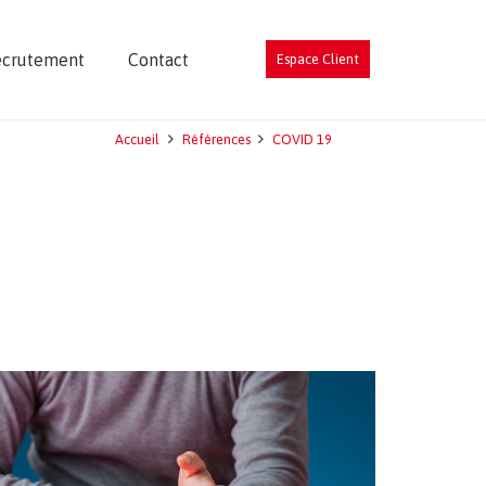
ecrutement
Contact
Espace Client
Accueil
Références
COVID 19