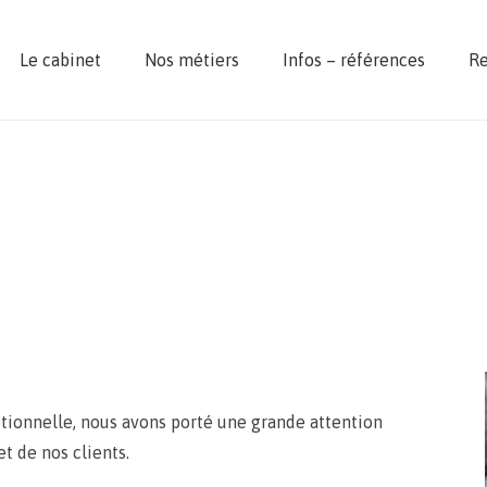
Le cabinet
Nos métiers
Infos – références
R
eptionnelle, nous avons porté une grande attention
et de nos clients.