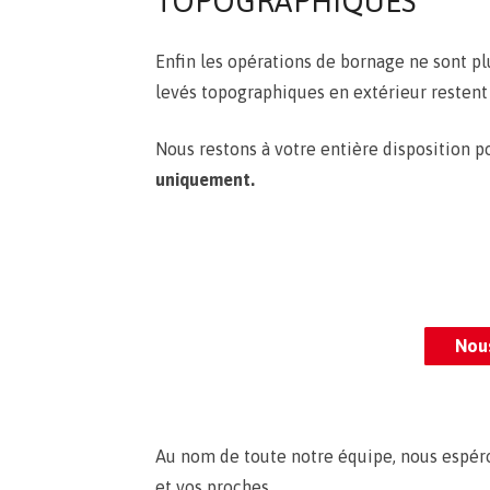
TOPOGRAPHIQUES
Enfin les opérations de bornage ne sont pl
levés topographiques en extérieur restent 
Nous restons à votre entière disposition 
uniquement.
Nou
Au nom de toute notre équipe, nous espéro
et vos proches.