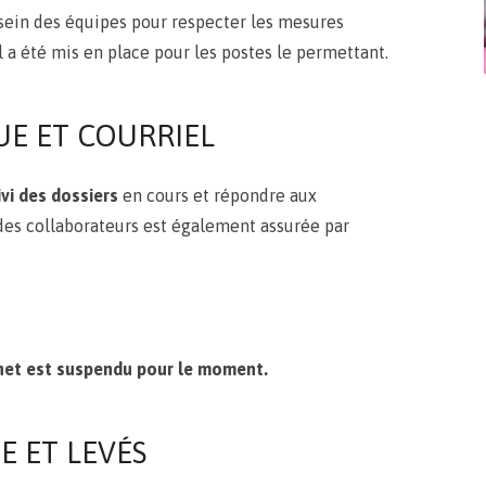
sein des équipes pour respecter les mesures
il a été mis en place pour les postes le permettant.
UE ET COURRIEL
vi des dossiers
en cours et répondre aux
 des collaborateurs est également assurée par
inet est suspendu pour le moment.
 ET LEVÉS